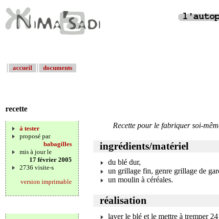
accueil
documents
recette
Recette pour le fabriquer soi-mêm
à tester
proposé par
babagilles
ingrédients/matériel
mis à jour le
17 février 2005
du blé dur,
2736 visite-s
un grillage fin, genre grillage de g
un moulin à céréales.
version imprimable
réalisation
laver le blé et le mettre à tremper 24