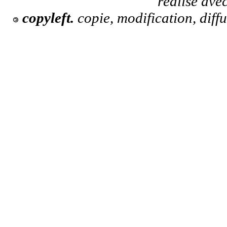
réalisé ave
copyleft.
copie, modification, diff