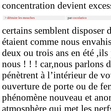
concentration devient exces
> détruire les mouches
par
cocolarico
certains semblent disposer de
étaient comme nous envahi
deux ou trois ans en été ,il
nous ! ! ! car,nous parlons
pénètrent à l’intérieur de v
ouverture de porte ou de fe
phénomène nouveau et anor
atmosphère qui met les nerfs