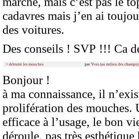
marche, mais c’est pas le to
cadavres mais j’en ai toujou
des voitures.
Des conseils ! SVP !!! Ca d
> détruire les mouches
par
Yves (au milieu des champs)
Bonjour !
à ma connaissance, il n’exis
prolifération des mouches. 
efficace à l’usage, le bon 
déroule, pas très esthétiqu