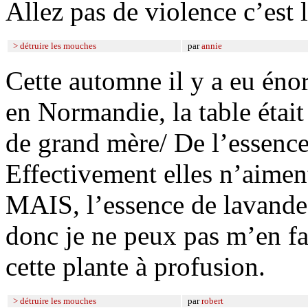
Allez pas de violence c’est 
> détruire les mouches
par
annie
Cette automne il y a eu én
en Normandie, la table était
de grand mère/ De l’essence
Effectivement elles n’aiment
MAIS, l’essence de lavande 
donc je ne peux pas m’en fa
cette plante à profusion.
> détruire les mouches
par
robert