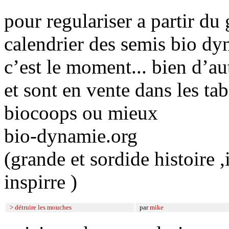
pour regulariser a partir d
calendrier des semis bio dy
c’est le moment... bien d’au
et sont en vente dans les ta
biocoops ou mieux
bio-dynamie.org
(grande et sordide histoire ,i
inspirre )
> détruire les mouches
par
mike