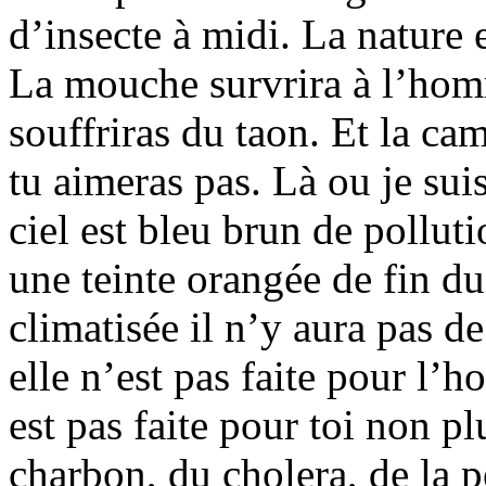
d’insecte à midi. La nature es
La mouche survrira à l’hom
souffriras du taon. Et la ca
tu aimeras pas. Là ou je suis,
ciel est bleu brun de pollut
une teinte orangée de fin d
climatisée il n’y aura pas 
elle n’est pas faite pour l’
est pas faite pour toi non p
charbon, du cholera, de la pe