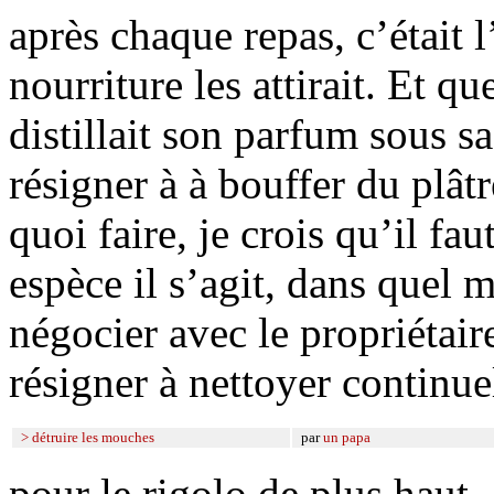
après chaque repas, c’était 
nourriture les attirait. Et q
distillait son parfum sous sa 
résigner à à bouffer du plâtr
quoi faire, je crois qu’il fa
espèce il s’agit, dans quel m
négocier avec le propriétair
résigner à nettoyer continu
> détruire les mouches
par
un papa
pour le rigolo de plus haut