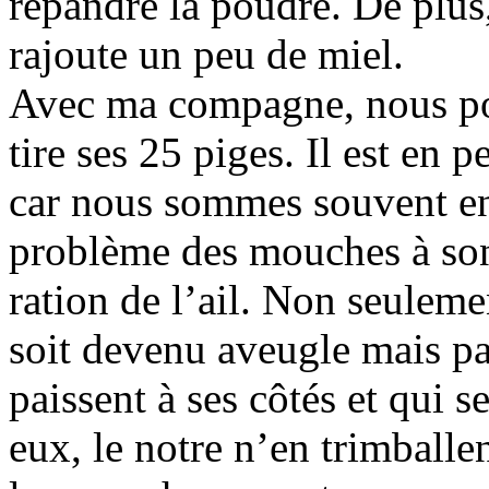
répandre la poudre. De plus
rajoute un peu de miel.
Avec ma compagne, nous po
tire ses 25 piges. Il est en
car nous sommes souvent en 
problème des mouches à son
ration de l’ail. Non seuleme
soit devenu aveugle mais pa
paissent à ses côtés et qui 
eux, le notre n’en trimballe