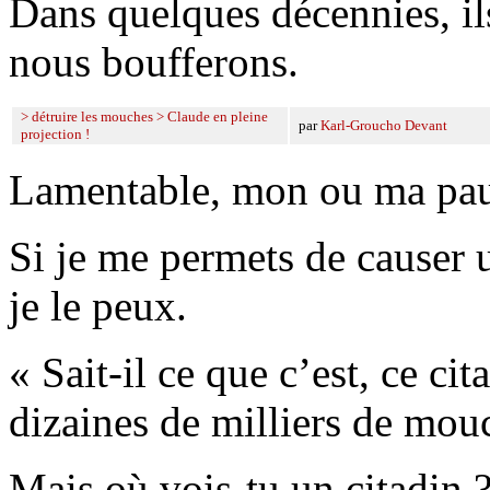
Dans quelques décennies, ils
nous boufferons.
> détruire les mouches > Claude en pleine
par
Karl-Groucho Devant
projection !
Lamentable, mon ou ma pau
Si je me permets de causer u
je le peux.
« Sait-il ce que c’est, ce ci
dizaines de milliers de mouc
Mais où vois-tu un citadin 