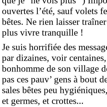
que je "ne vois plus" ) Impo
ouvertes l’été, sauf volets f
bêtes. Ne rien laisser traîne
plus vivre tranquille !
Je suis horrifiée des messag
par dizaines, voir centaines, 
bonhomme de son village de
pas ces pauv’ gens à bout de
sales bêtes peu hygiéniques,
et germes, et crottes...