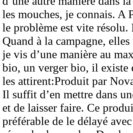
d’une autre manière dans l
les mouches, je connais. A 
le problème est vite résolu. 
Quand à la campagne, elles 
je vis d’une manière au ma
bio, un verger bio, il exist
les attirent:Produit par No
Il suffit d’en mettre dans u
et de laisser faire. Ce prod
préférable de le délayé avec 