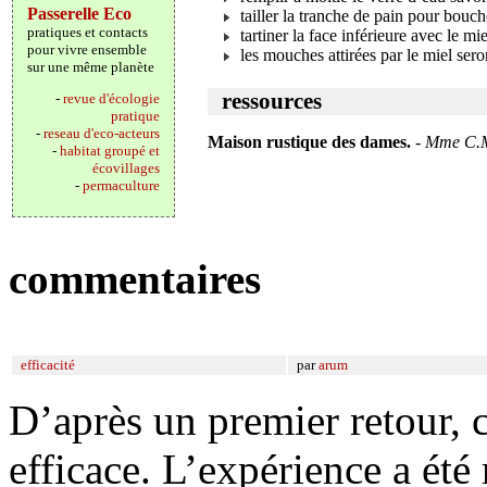
Passerelle Eco
tailler la tranche de pain pour bouch
pratiques et contacts
tartiner la face inférieure avec le mie
pour vivre ensemble
les mouches attirées par le miel ser
sur une même planète
ressources
-
revue d'écologie
pratique
-
reseau d'eco-acteurs
Maison rustique des dames.
-
Mme C.Mi
-
habitat groupé et
écovillages
-
permaculture
commentaires
efficacité
par
arum
D’après un premier retour, c
efficace. L’expérience a été