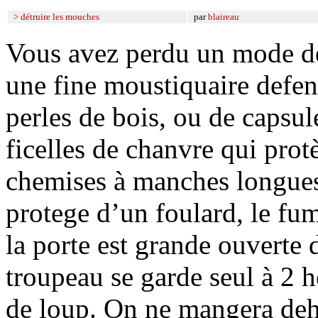
> détruire les mouches
par
blaireau
Vous avez perdu un mode de v
une fine moustiquaire defen
perles de bois, ou de capsul
ficelles de chanvre qui prot
chemises à manches longues, 
protege d’un foulard, le fum
la porte est grande ouverte 
troupeau se garde seul à 2 h
de loup. On ne mangera dehor