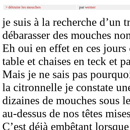
> détruire les mouches
par
werner
je suis à la recherche d’un 
débarasser des mouches non à
Eh oui en effet en ces jours 
table et chaises en teck et pa
Mais je ne sais pas pourquo
la citronnelle je constate u
dizaines de mouches sous le
au-dessus de nos têtes mises
C’est déjà embêtant lorsque 