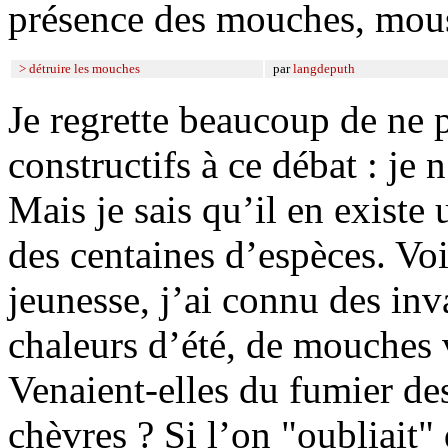
présence des mouches, moust
> détruire les mouches
par
langdeputh
Je regrette beaucoup de ne 
constructifs à ce débat : je
Mais je sais qu’il en existe 
des centaines d’espèces. Vo
jeunesse, j’ai connu des inv
chaleurs d’été, de mouches 
Venaient-elles du fumier des
chèvres ? Si l’on "oubliait" 