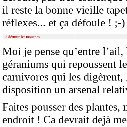
il reste la bonne vieille tap
réflexes... et ça défoule ! ;-)
> détruire les mouches
Moi je pense qu’entre l’ail, l
géraniums qui repoussent les
carnivores qui les digèrent, 
disposition un arsenal relat
Faites pousser des plantes, 
endroit ! Ca devrait dejà me