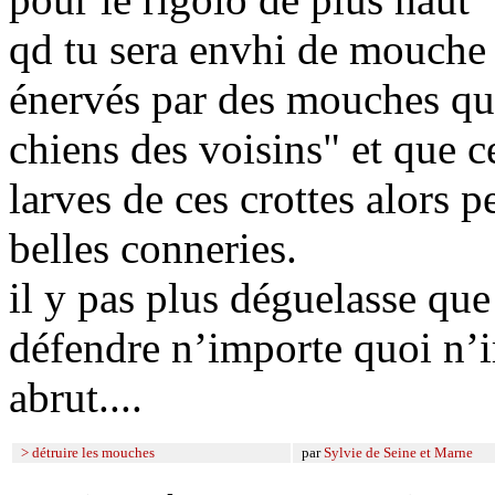
qd tu sera envhi de mouche a
énervés par des mouches qui
chiens des voisins" et que 
larves de ces crottes alors 
belles conneries.
il y pas plus déguelasse que
défendre n’importe quoi n
abrut....
> détruire les mouches
par
Sylvie de Seine et Marne