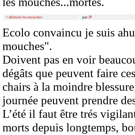
les mouches...mortes.
> détruire les mouches
par
JP
Ecolo convaincu je suis ahur
mouches".
Doivent pas en voir beaucou
dégâts que peuvent faire ces
chairs à la moindre blessure
journée peuvent prendre 
L’été il faut être trés vigil
morts depuis longtemps, bouf