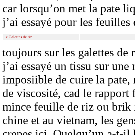
car lorsqu’on met la pate li
j’ai essayé pour les feuilles
> Galettes de riz
toujours sur les galettes de
j’ai essayé un tissu sur une
imposiible de cuire la pate, 
de viscosité, cad le rapport 
mince feuille de riz ou brik 
chine et au vietnam, les ge
crepes ici. Quelqu’un a-t-il l