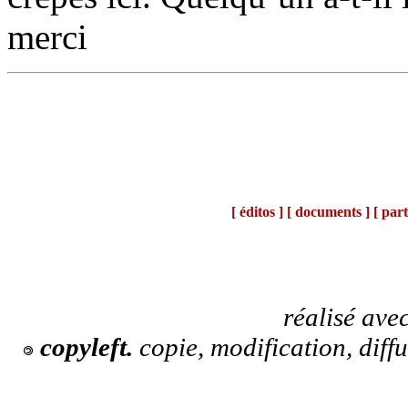
merci
[ éditos ]
[ documents ]
[ part
réalisé ave
copyleft.
copie, modification, diff