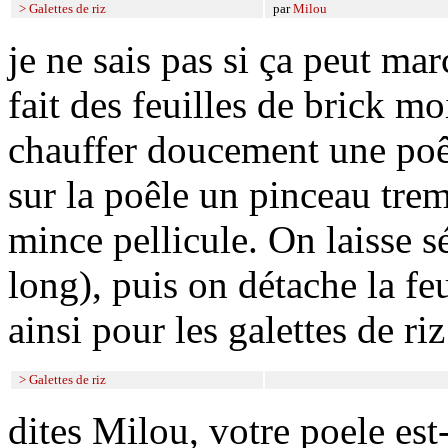
> Galettes de riz
par
Milou
je ne sais pas si ça peut marc
fait des feuilles de brick m
chauffer doucement une poêl
sur la poêle un pinceau tremp
mince pellicule. On laisse s
long), puis on détache la fe
ainsi pour les galettes de riz
> Galettes de riz
dites Milou, votre poele est-