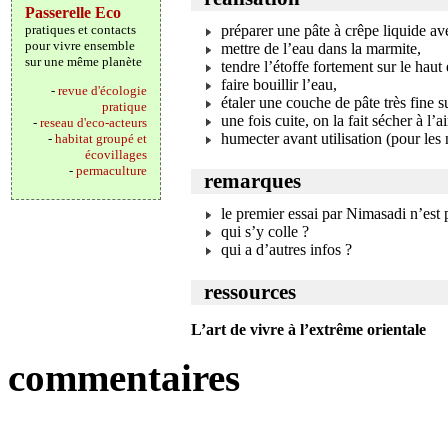
Passerelle Eco
pratiques et contacts
préparer une pâte à crêpe liquide ave
pour vivre ensemble
mettre de l’eau dans la marmite,
sur une même planète
tendre l’étoffe fortement sur le haut
faire bouillir l’eau,
-
revue d'écologie
étaler une couche de pâte très fine su
pratique
une fois cuite, on la fait sécher à l’
-
reseau d'eco-acteurs
humecter avant utilisation (pour les
-
habitat groupé et
écovillages
-
permaculture
remarques
le premier essai par Nimasadi n’est 
qui s’y colle ?
qui a d’autres infos ?
ressources
L’art de vivre à l’extrême orientale
commentaires