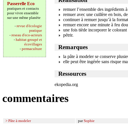
Réalisation
Passerelle Eco
pratiques et contacts
remuer l’ensemble des ingrédients à
pour vivre ensemble
remuer avec une cuillère en bois, 
sur une même planète
continuer à remuer jusqu’à la forma
remuer encore une minute à feu doux 
-
revue d'écologie
une fois tiède incorporer le colorant
pratique
pétrir.
-
reseau d'eco-acteurs
-
habitat groupé et
écovillages
Remarques
-
permaculture
la pâte à modeler se conserve plusi
elle peut être ingérée sans risque ma
Ressources
ekopedia.org
commentaires
> Pâte à modeler
par
Sophie