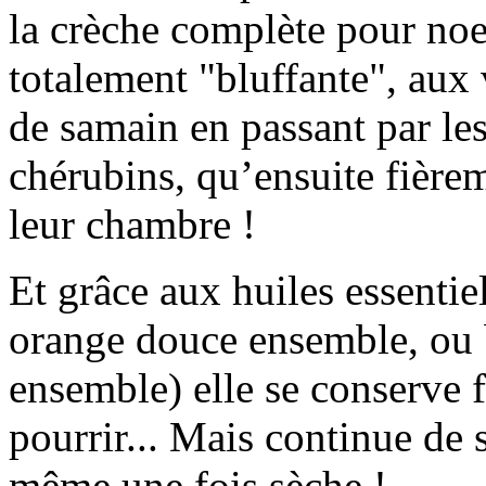
la crèche complète pour noel
totalement "bluffante", aux 
de samain en passant par le
chérubins, qu’ensuite fière
leur chambre !
Et grâce aux huiles essentiel
orange douce ensemble, ou b
ensemble) elle se conserve 
pourrir... Mais continue de
même une fois sèche !