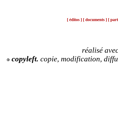
[ éditos ]
[ documents ]
[ part
réalisé ave
copyleft.
copie, modification, diff