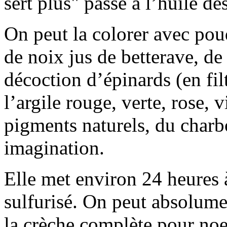
sert plus" passé à l’huile de
On peut la colorer avec pou
de noix jus de betterave, de 
décoction d’épinards (en fil
l’argile rouge, verte, rose, v
pigments naturels, du charbo
imagination.
Elle met environ 24 heures 
sulfurisé. On peut absolumen
la crèche complète pour noel