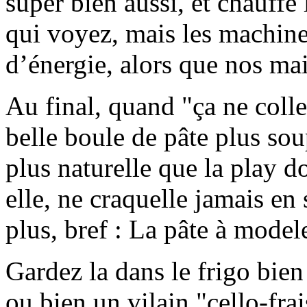
super bien aussi, et chauffe 
qui voyez, mais les machi
d’énergie, alors que nos main
Au final, quand "ça ne coll
belle boule de pâte plus sou
plus naturelle que la play d
elle, ne craquelle jamais en
plus, bref : La pâte à modele
Gardez la dans le frigo bien
ou bien un vilain "cello-fra