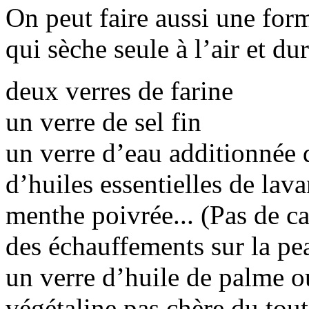
On peut faire aussi une form
qui sèche seule à l’air et du
deux verres de farine
un verre de sel fin
un verre d’eau additionnée 
d’huiles essentielles de lav
menthe poivrée... (Pas de ca
des échauffements sur la pea
un verre d’huile de palme o
végétaline pas chère du tout