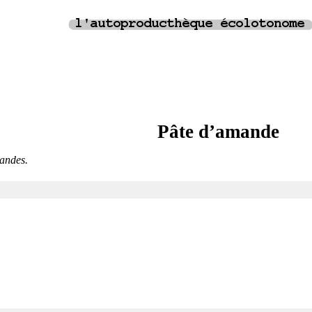
Pâte d’amande
andes.