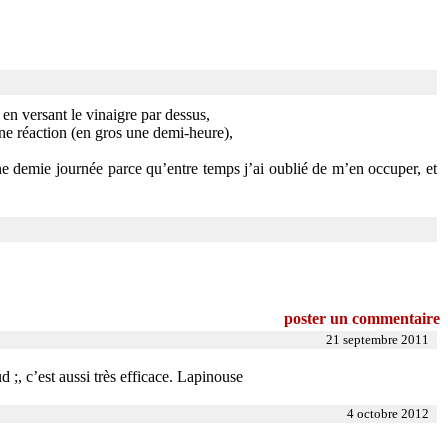
" en versant le vinaigre par dessus,
cune réaction (en gros une demi-heure),
une demie journée parce qu’entre temps j’ai oublié de m’en occuper, et
poster un commentaire
21 septembre 2011
 ;, c’est aussi très efficace. Lapinouse
4 octobre 2012