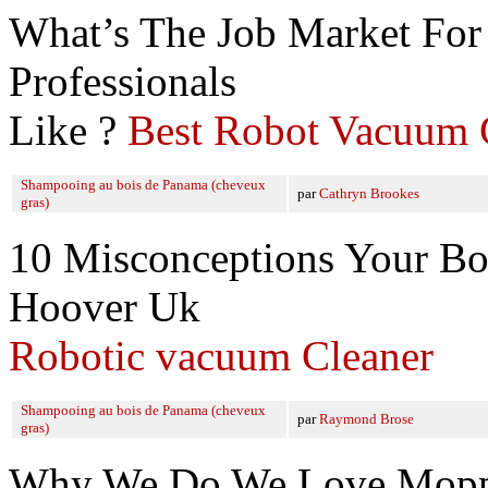
What’s The Job Market For
Professionals
Like ?
Best Robot Vacuum 
Shampooing au bois de Panama (cheveux
par
Cathryn Brookes
gras)
10 Misconceptions Your Bo
Hoover Uk
Robotic vacuum Cleaner
Shampooing au bois de Panama (cheveux
par
Raymond Brose
gras)
Why We Do We Love Moppi