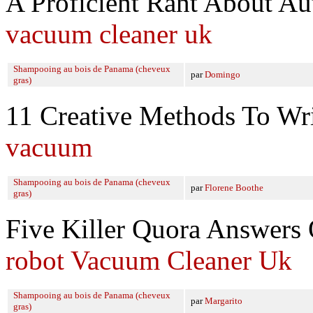
A Proficient Rant About A
vacuum cleaner uk
Shampooing au bois de Panama (cheveux
par
Domingo
gras)
11 Creative Methods To Wr
vacuum
Shampooing au bois de Panama (cheveux
par
Florene Boothe
gras)
Five Killer Quora Answers
robot Vacuum Cleaner Uk
Shampooing au bois de Panama (cheveux
par
Margarito
gras)