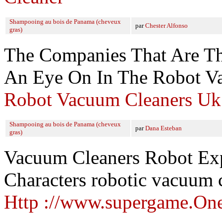
Shampooing au bois de Panama (cheveux
par
Chester Alfonso
gras)
The Companies That Are T
An Eye On In The Robot V
Robot Vacuum Cleaners Uk
Shampooing au bois de Panama (cheveux
par
Dana Esteban
gras)
Vacuum Cleaners Robot Exp
Characters robotic vacuum c
Http ://www.supergame.On