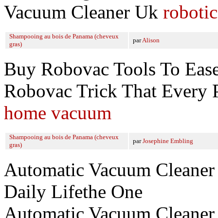
Vacuum Cleaner Uk
roboti
Shampooing au bois de Panama (cheveux
par
Alison
gras)
Buy Robovac Tools To Ease
Robovac Trick That Every 
home vacuum
Shampooing au bois de Panama (cheveux
par
Josephine Embling
gras)
Automatic Vacuum Cleaner
Daily Lifethe One
Automatic Vacuum Cleaner