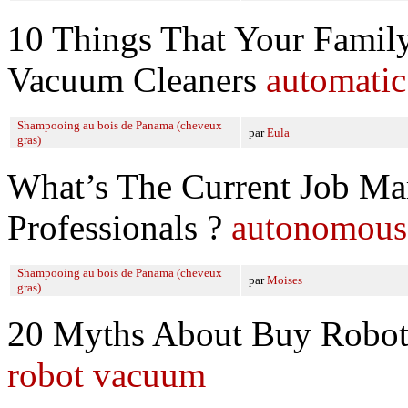
10 Things That Your Famil
Vacuum Cleaners
automati
Shampooing au bois de Panama (cheveux
par
Eula
gras)
What’s The Current Job M
Professionals ?
autonomous
Shampooing au bois de Panama (cheveux
par
Moises
gras)
20 Myths About Buy Robot
robot vacuum