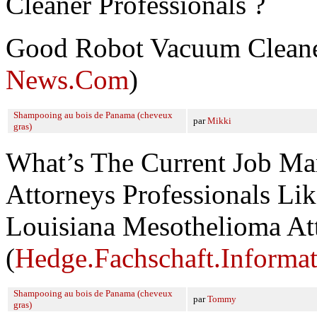
Cleaner Professionals ?
Good Robot Vacuum Cleane
News.Com
)
Shampooing au bois de Panama (cheveux
par
Mikki
gras)
What’s The Current Job Ma
Attorneys Professionals Lik
Louisiana Mesothelioma At
(
Hedge.Fachschaft.Informa
Shampooing au bois de Panama (cheveux
par
Tommy
gras)