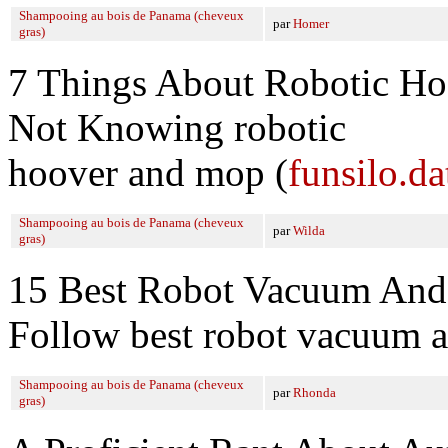
Shampooing au bois de Panama (cheveux
par
Homer
gras)
7 Things About Robotic Hoo
Not Knowing robotic
hoover and mop (
funsilo.da
Shampooing au bois de Panama (cheveux
par
Wilda
gras)
15 Best Robot Vacuum And
Follow best robot vacuum 
Shampooing au bois de Panama (cheveux
par
Rhonda
gras)