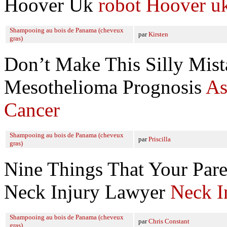
Hoover Uk
robot Hoover u
Shampooing au bois de Panama (cheveux
par
Kirsten
gras)
Don’t Make This Silly Mist
Mesothelioma Prognosis
As
Cancer
Shampooing au bois de Panama (cheveux
par
Priscilla
gras)
Nine Things That Your Par
Neck Injury Lawyer
Neck I
Shampooing au bois de Panama (cheveux
par
Chris Constant
gras)