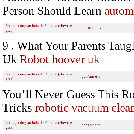
Person Should Learn
autom
Shampooing au bois de Panama (cheveux
par
Roberto
gras)
9 . What Your Parents Tau
Uk
Robot hoover uk
Shampooing au bois de Panama (cheveux
par
Annetta
gras)
You’ll Never Guess This R
Tricks
robotic vacuum clea
Shampooing au bois de Panama (cheveux
par
Esteban
gras)