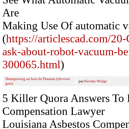
Are
Making Use Of automatic v
(
https://articlescad.com/2
ask-about-robot-vacuum-be
300065.html
)
Shampooing au bois de Panama (cheveux
par
Keesha Wedge
gras)
5 Killer Quora Answers To 
Compensation Lawyer
Louisiana Asbestos Compe