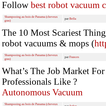
Follow
best robot vacuum c
Shampooing au bois de Panama (cheveux
par
Bella
gras)
The 10 Most Scariest Thi
robot vacuums & mops (
htt
Shampooing au bois de Panama (cheveux
par
Frances
gras)
What’s The Job Market Fo
Professionals Like ?
Autonomous Vacuum
Shampooing au bois de Panama (cheveux
par
Arden