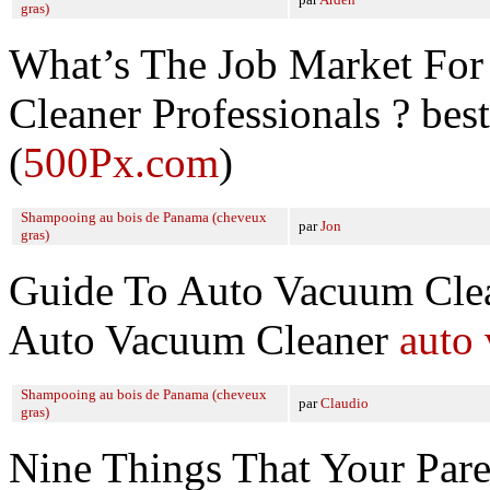
gras)
What’s The Job Market For
Cleaner Professionals ? bes
(
500Px.com
)
Shampooing au bois de Panama (cheveux
par
Jon
gras)
Guide To Auto Vacuum Clea
Auto Vacuum Cleaner
auto
Shampooing au bois de Panama (cheveux
par
Claudio
gras)
Nine Things That Your Par