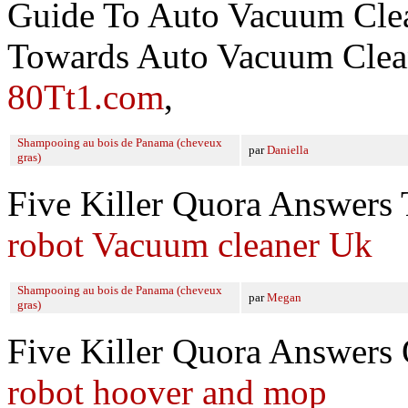
Guide To Auto Vacuum Clea
Towards Auto Vacuum Clean
80Tt1.com
,
Shampooing au bois de Panama (cheveux
par
Daniella
gras)
Five Killer Quora Answers
robot Vacuum cleaner Uk
Shampooing au bois de Panama (cheveux
par
Megan
gras)
Five Killer Quora Answer
robot hoover and mop