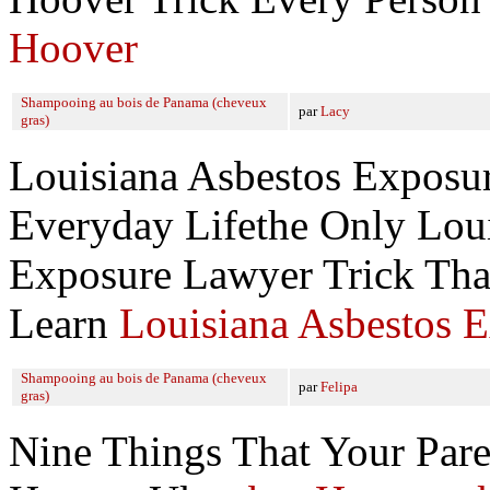
Hoover
Shampooing au bois de Panama (cheveux
par
Lacy
gras)
Louisiana Asbestos Exposu
Everyday Lifethe Only Lou
Exposure Lawyer Trick Th
Learn
Louisiana Asbestos 
Shampooing au bois de Panama (cheveux
par
Felipa
gras)
Nine Things That Your Par