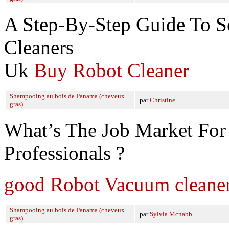
A Step-By-Step Guide To S
Cleaners
Uk
Buy Robot Cleaner
Shampooing au bois de Panama (cheveux
par
Christine
gras)
What’s The Job Market Fo
Professionals ?
good Robot Vacuum cleane
Shampooing au bois de Panama (cheveux
par
Sylvia Mcnabb
gras)