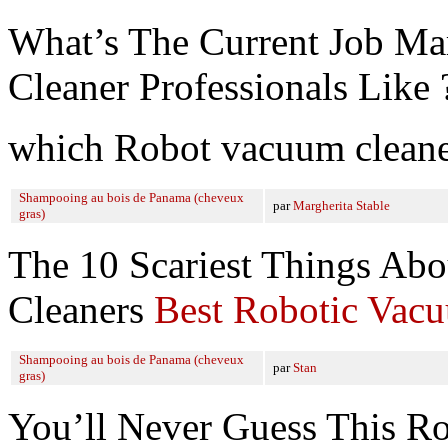
What’s The Current Job M
Cleaner Professionals Like 
which Robot vacuum cleane
Shampooing au bois de Panama (cheveux
par
Margherita Stable
gras)
The 10 Scariest Things Ab
Cleaners
Best Robotic Vac
Shampooing au bois de Panama (cheveux
par
Stan
gras)
You’ll Never Guess This R