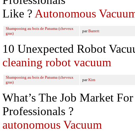
Like ?
Autonomous Vacuu
Shampooing au bois de Panama (cheveux
par
Barrett
gras)
10 Unexpected Robot Vacu
cleaning robot vacuum
Shampooing au bois de Panama (cheveux
par
Kim
gras)
What’s The Job Market Fo
Professionals ?
autonomous Vacuum