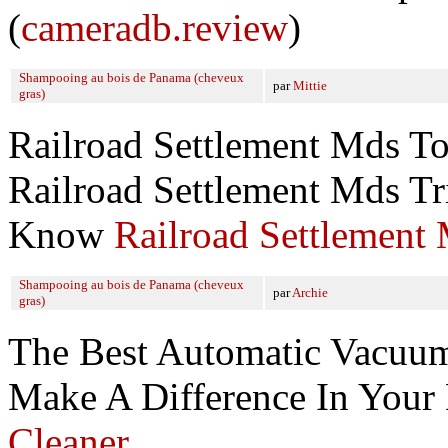
(
cameradb.review
)
Shampooing au bois de Panama (cheveux
par
Mittie
gras)
Railroad Settlement Mds To
Railroad Settlement Mds T
Know
Railroad Settlement
Shampooing au bois de Panama (cheveux
par
Archie
gras)
The Best Automatic Vacuu
Make A Difference In Your
Cleaner