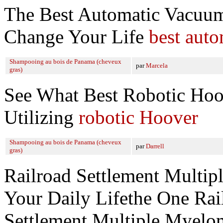
The Best Automatic Vacuu
Change Your Life
best aut
Shampooing au bois de Panama (cheveux
par
Marcela
gras)
See What Best Robotic Hoo
Utilizing
robotic Hoover
Shampooing au bois de Panama (cheveux
par
Darrell
gras)
Railroad Settlement Multip
Your Daily Lifethe One Rai
Settlement Multiple Myelo