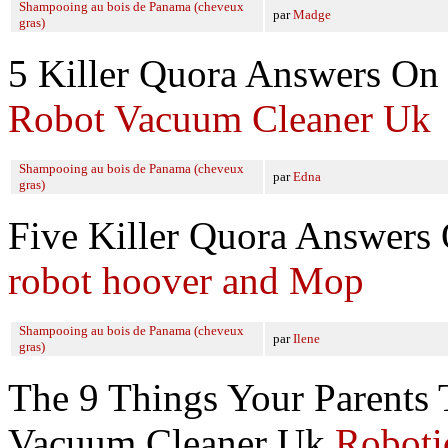
Shampooing au bois de Panama (cheveux
par
Madge
gras)
5 Killer Quora Answers O
Robot Vacuum Cleaner Uk
Shampooing au bois de Panama (cheveux
par
Edna
gras)
Five Killer Quora Answer
robot hoover and Mop
Shampooing au bois de Panama (cheveux
par
Ilene
gras)
The 9 Things Your Parents
Vacuum Cleaner Uk
Roboti