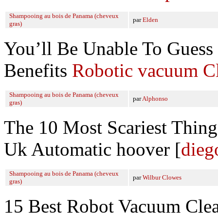
Shampooing au bois de Panama (cheveux
par
Elden
gras)
You’ll Be Unable To Guess
Benefits
Robotic vacuum Cl
Shampooing au bois de Panama (cheveux
par
Alphonso
gras)
The 10 Most Scariest Thin
Uk Automatic hoover [
dieg
Shampooing au bois de Panama (cheveux
par
Wilbur Clowes
gras)
15 Best Robot Vacuum Clea