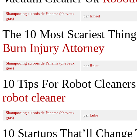
Shampooing au bois de Panama (cheveux
par
Ismael
gras)
The 10 Most Scariest Thing
Burn Injury Attorney
Shampooing au bois de Panama (cheveux
par
Bruce
gras)
10 Tips For Robot Cleaner
robot cleaner
Shampooing au bois de Panama (cheveux
par
Luke
gras)
10 Startups That’ll Chang