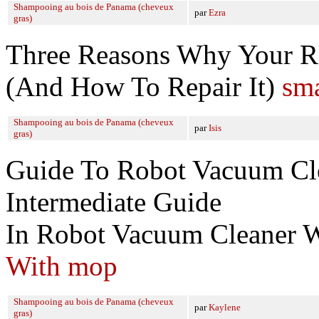
Shampooing au bois de Panama (cheveux
par
Ezra
gras)
Three Reasons Why Your R
(And How To Repair It)
sma
Shampooing au bois de Panama (cheveux
par
Isis
gras)
Guide To Robot Vacuum Cl
Intermediate Guide
In Robot Vacuum Cleaner
With mop
Shampooing au bois de Panama (cheveux
par
Kaylene
gras)