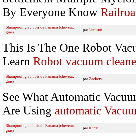
By Everyone Know
Railro
Shampooing au bois de Panama (cheveux
par
Jamison
gras)
This Is The One Robot Vac
Learn
Robot vacuum cleane
Shampooing au bois de Panama (cheveux
par
Zachery
gras)
See What Automatic Vacuum
Are Using
automatic Vacuu
Shampooing au bois de Panama (cheveux
par
Karry
gras)