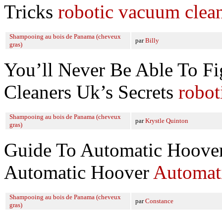
Tricks
robotic vacuum clea
Shampooing au bois de Panama (cheveux
par
Billy
gras)
You’ll Never Be Able To F
Cleaners Uk’s Secrets
robot
Shampooing au bois de Panama (cheveux
par
Krystle Quinton
gras)
Guide To Automatic Hoover
Automatic Hoover
Automat
Shampooing au bois de Panama (cheveux
par
Constance
gras)