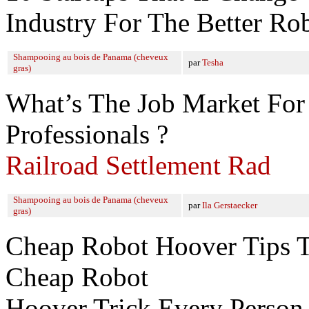
Industry For The Better Ro
Shampooing au bois de Panama (cheveux
par
Tesha
gras)
What’s The Job Market For 
Professionals ?
Railroad Settlement Rad
Shampooing au bois de Panama (cheveux
par
Ila Gerstaecker
gras)
Cheap Robot Hoover Tips T
Cheap Robot
Hoover Trick Every Person