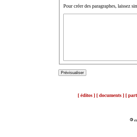
Pour créer des paragraphes, laissez si
[ éditos ]
[ documents ]
[ part
co