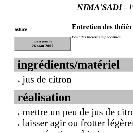
NIMA'SADI
- 
Entretien des théièr
astuce
Pour des théières impeccables,
mis à jour le
26 août 2007
ingrédients/matériel
jus de citron
réalisation
mettre un peu de jus de citr
laisser agir ou frotter légèr