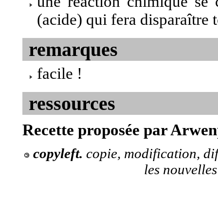
une réaction chimique se c
(acide) qui fera disparaître 
remarques
facile !
ressources
Recette proposée par Arw
copyleft.
copie, modification, di
les nouvelles