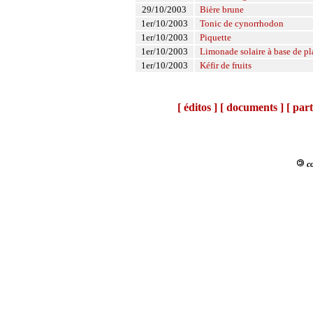
29/10/2003
Bière brune
1er/10/2003
Tonic de cynorrhodon
1er/10/2003
Piquette
1er/10/2003
Limonade solaire à base de pl
1er/10/2003
Kéfir de fruits
[ éditos ]
[ documents ]
[ part
co